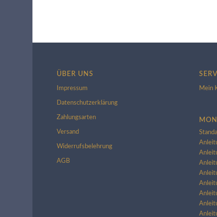
ÜBER UNS
SERV
Impressum
Mein 
Datenschutzerklärung
Zahlungsarten
MON
Versand
Standa
Anleit
Widerrufsbelehrung
Anleit
AGB
Anleit
Anleit
Anleit
Anleit
Anleit
Anleit