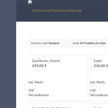
Sortieren nach
Standard
Zeige
42 Produkte pro Seite
Dachdecker, sitzend
Engel
249,00
€
236,00
inkl. MwSt.
inkl. MwSt.
zzgl.
zzgl.
Versandkosten
Versandkost