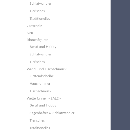
Schlafwandler
Tierisches
Traditionelles
Gutschein
Neu
Rinnenfiguren
Beruf und Hobby
Schlafwandler
Tierisches
Wand- und Tischschmuck
Firstendscheibe
Hausnummer
Tischschmuck
Wetterfahnen - SALE -
Beruf und Hobby
Sagenhaftes & Schlafwandler
Tierisches
Traditionelles