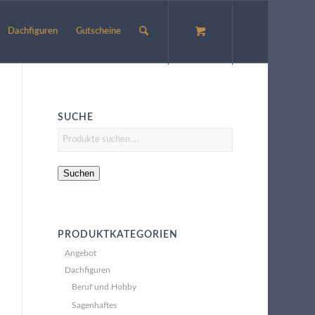
Dachfiguren
Gutscheine
SUCHE
Suchen
PRODUKTKATEGORIEN
Angebot
Dachfiguren
Beruf und Hobby
Sagenhaftes