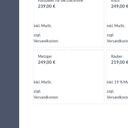
Fussballer für die Dachrinne
Koch
239,00
€
249,00
inkl. MwSt.
inkl. MwSt.
zzgl.
zzgl.
Versandkosten
Versandkost
Metzger
Räuber
249,00
€
219,00
inkl. MwSt.
inkl. 19 % M
zzgl.
zzgl.
Versandkosten
Versandkost