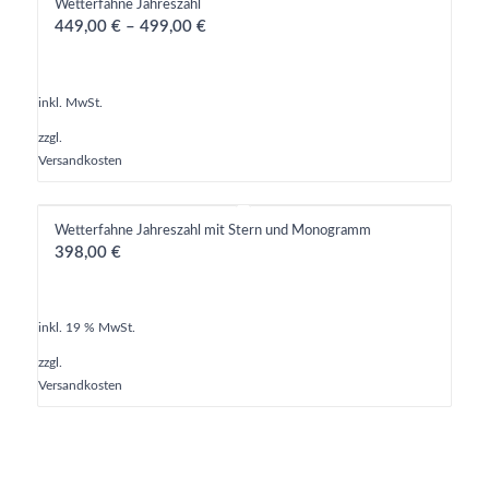
Wetterfahne Jahreszahl
449,00
€
–
499,00
€
inkl. MwSt.
zzgl.
Versandkosten
Wetterfahne Jahreszahl mit Stern und Monogramm
398,00
€
inkl. 19 % MwSt.
zzgl.
Versandkosten