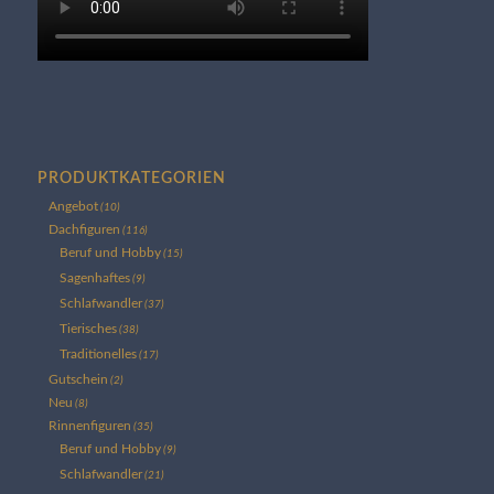
PRODUKTKATEGORIEN
Angebot
(10)
Dachfiguren
(116)
Beruf und Hobby
(15)
Sagenhaftes
(9)
Schlafwandler
(37)
Tierisches
(38)
Traditionelles
(17)
Gutschein
(2)
Neu
(8)
Rinnenfiguren
(35)
Beruf und Hobby
(9)
Schlafwandler
(21)