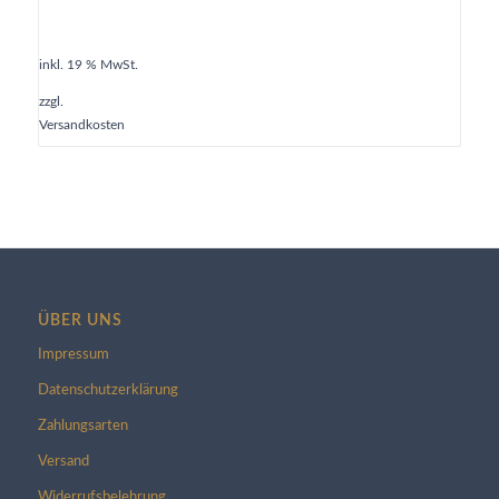
inkl. 19 % MwSt.
zzgl.
Versandkosten
ÜBER UNS
Impressum
Datenschutzerklärung
Zahlungsarten
Versand
Widerrufsbelehrung