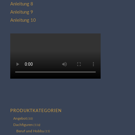
Anleitung 8
Anleitung 9
Anleitung 10
PRODUKTKATEGORIEN
Angebot
(10)
Dachfiguren
(116)
Beruf und Hobby
(15)