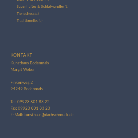
Sagenhaftes & Schlafwandler
(5)
Tierisches
(11)
Traditionelles
(3)
KONTAKT
Kunsthaus Bodenmais
Margit Weber
Finkenweg 2
94249 Bodenmais
Tel: 09923 801 83 22
Fax: 09923 801 83 23
E-Mail: kunsthaus@dachschmuck.de