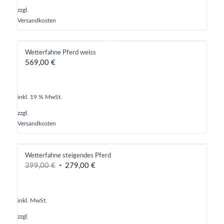
zzgl.
Versandkosten
Wetterfahne Pferd weiss
569,00
€
inkl. 19 % MwSt.
zzgl.
Versandkosten
Wetterfahne steigendes Pferd
Ursprünglicher
Aktueller
399,00
€
279,00
€
Preis
Preis
war:
ist:
399,00 €
279,00 €.
inkl. MwSt.
zzgl.