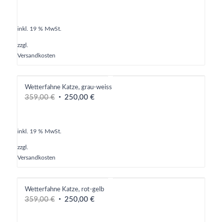
inkl. 19 % MwSt.
zzgl.
Versandkosten
Wetterfahne Katze, grau-weiss
Ursprünglicher
Aktueller
359,00
€
250,00
€
Preis
Preis
war:
ist:
359,00 €
250,00 €.
inkl. 19 % MwSt.
zzgl.
Versandkosten
Wetterfahne Katze, rot-gelb
Ursprünglicher
Aktueller
359,00
€
250,00
€
Preis
Preis