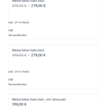
Wetterfahne Hahn klein
Ursprünglicher
Aktueller
398,00
€
278,00
€
Preis
Preis
war:
ist:
398,00 €
278,00 €.
inkl. 19 % MwSt.
zzgl.
Versandkosten
Wetterfahne Hahn klein
Ursprünglicher
Aktueller
398,00
€
278,00
€
Preis
Preis
war:
ist:
398,00 €
278,00 €.
inkl. 19 % MwSt.
zzgl.
Versandkosten
Wetterfahne Hahn klein , mit Jahreszahl
398,00
€