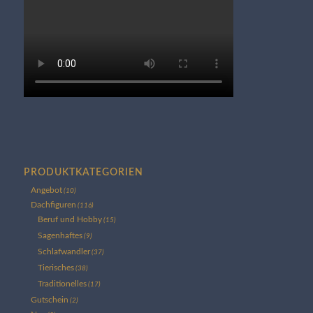
PRODUKTKATEGORIEN
Angebot
(10)
Dachfiguren
(116)
Beruf und Hobby
(15)
Sagenhaftes
(9)
Schlafwandler
(37)
Tierisches
(38)
Traditionelles
(17)
Gutschein
(2)