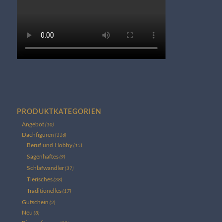
PRODUKTKATEGORIEN
Angebot
(10)
Dachfiguren
(116)
Beruf und Hobby
(15)
Sagenhaftes
(9)
Schlafwandler
(37)
Tierisches
(38)
Traditionelles
(17)
Gutschein
(2)
Neu
(8)