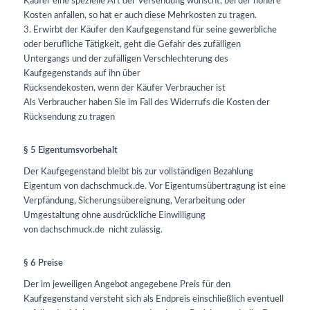
Käufer eine spezielle Art der Versendung wünscht, bei der höhere
Kosten anfallen, so hat er auch diese Mehrkosten zu tragen.
3. Erwirbt der Käufer den Kaufgegenstand für seine gewerbliche
oder berufliche Tätigkeit, geht die Gefahr des zufälligen
Untergangs und der zufälligen Verschlechterung des
Kaufgegenstands auf ihn über
Rücksendekosten, wenn der Käufer Verbraucher ist
Als Verbraucher haben Sie im Fall des Widerrufs die Kosten der
Rücksendung zu tragen
§ 5 Eigentumsvorbehalt
Der Kaufgegenstand bleibt bis zur vollständigen Bezahlung
Eigentum von dachschmuck.de
. Vor Eigentumsübertragung ist eine
Verpfändung, Sicherungsübereignung, Verarbeitung oder
Umgestaltung ohne ausdrückliche Einwilligung
von dachschmuck.de
nicht zulässig.
§ 6 Preise
Der im jeweiligen Angebot angegebene Preis für den
Kaufgegenstand versteht sich als Endpreis einschließlich eventuell