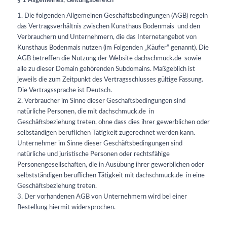
§ 1 Allgemeines, Geltungsbereich
1. Die folgenden Allgemeinen Geschäftsbedingungen (AGB) regeln
das Vertragsverhältnis zwischen Kunsthaus Bodenmais
und den
Verbrauchern und Unternehmern, die das Internetangebot von
Kunsthaus Bodenmais
nutzen (im Folgenden „Käufer“ genannt). Die
AGB betreffen die Nutzung der Website dachschmuck.de
sowie
alle zu dieser Domain gehörenden Subdomains. Maßgeblich ist
jeweils die zum Zeitpunkt des Vertragsschlusses gültige Fassung.
Die Vertragssprache ist Deutsch.
2. Verbraucher im Sinne dieser Geschäftsbedingungen sind
natürliche Personen, die mit dachschmuck.de
in
Geschäftsbeziehung treten, ohne dass dies ihrer gewerblichen oder
selbständigen beruflichen Tätigkeit zugerechnet werden kann.
Unternehmer im Sinne dieser Geschäftsbedingungen sind
natürliche und juristische Personen oder rechtsfähige
Personengesellschaften, die in Ausübung ihrer gewerblichen oder
selbstständigen beruflichen Tätigkeit mit dachschmuck.de
in eine
Geschäftsbeziehung treten.
3. Der vorhandenen AGB von Unternehmern wird bei einer
Bestellung hiermit widersprochen.