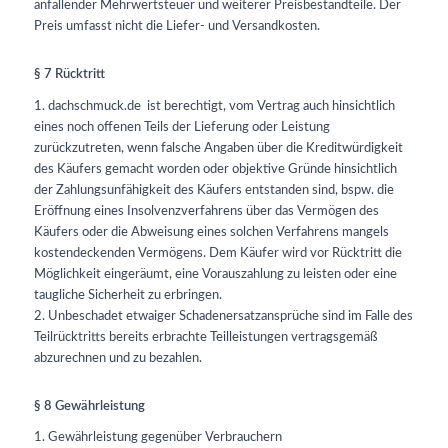
anfallender Mehrwertsteuer und weiterer Preisbestandteile. Der
Preis umfasst nicht die Liefer- und Versandkosten.
§ 7 Rücktritt
1. dachschmuck.de ist berechtigt, vom Vertrag auch hinsichtlich
eines noch offenen Teils der Lieferung oder Leistung
zurückzutreten, wenn falsche Angaben über die Kreditwürdigkeit
des Käufers gemacht worden oder objektive Gründe hinsichtlich
der Zahlungsunfähigkeit des Käufers entstanden sind, bspw. die
Eröffnung eines Insolvenzverfahrens über das Vermögen des
Käufers oder die Abweisung eines solchen Verfahrens mangels
kostendeckenden Vermögens. Dem Käufer wird vor Rücktritt die
Möglichkeit eingeräumt, eine Vorauszahlung zu leisten oder eine
taugliche Sicherheit zu erbringen.
2. Unbeschadet etwaiger Schadenersatzansprüche sind im Falle des
Teilrücktritts bereits erbrachte Teilleistungen vertragsgemäß
abzurechnen und zu bezahlen.
§ 8 Gewährleistung
1. Gewährleistung gegenüber Verbrauchern