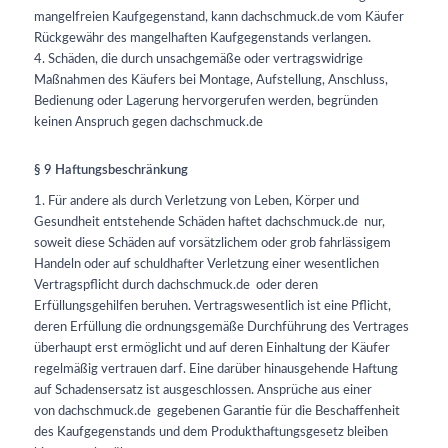
mangelfreien Kaufgegenstand, kann dachschmuck.de
vom Käufer
Rückgewähr des mangelhaften Kaufgegenstands verlangen.
4. Schäden, die durch unsachgemäße oder vertragswidrige
Maßnahmen des Käufers bei Montage, Aufstellung, Anschluss,
Bedienung oder Lagerung hervorgerufen werden, begründen
keinen Anspruch gegen dachschmuck.de
§ 9 Haftungsbeschränkung
1. Für andere als durch Verletzung von Leben, Körper und
Gesundheit entstehende Schäden haftet dachschmuck.de
nur,
soweit diese Schäden auf vorsätzlichem oder grob fahrlässigem
Handeln oder auf schuldhafter Verletzung einer wesentlichen
Vertragspflicht durch dachschmuck.de
oder deren
Erfüllungsgehilfen beruhen. Vertragswesentlich ist eine Pflicht,
deren Erfüllung die ordnungsgemäße Durchführung des Vertrages
überhaupt erst ermöglicht und auf deren Einhaltung der Käufer
regelmäßig vertrauen darf. Eine darüber hinausgehende Haftung
auf Schadensersatz ist ausgeschlossen. Ansprüche aus einer
von dachschmuck.de
gegebenen Garantie für die Beschaffenheit
des Kaufgegenstands und dem Produkthaftungsgesetz bleiben