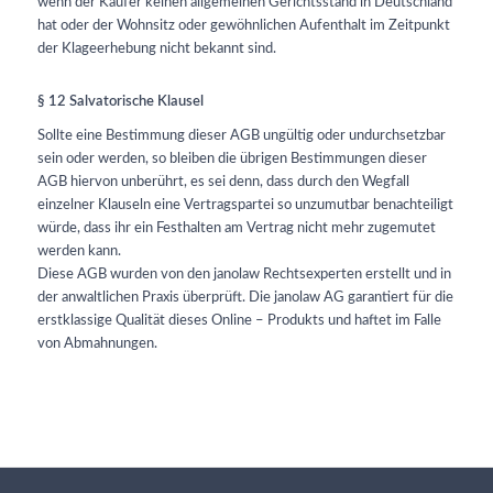
wenn der Käufer keinen allgemeinen Gerichtsstand in Deutschland
hat oder der Wohnsitz oder gewöhnlichen Aufenthalt im Zeitpunkt
der Klageerhebung nicht bekannt sind.
§ 12 Salvatorische Klausel
Sollte eine Bestimmung dieser AGB ungültig oder undurchsetzbar
sein oder werden, so bleiben die übrigen Bestimmungen dieser
AGB hiervon unberührt, es sei denn, dass durch den Wegfall
einzelner Klauseln eine Vertragspartei so unzumutbar benachteiligt
würde, dass ihr ein Festhalten am Vertrag nicht mehr zugemutet
werden kann.
Diese AGB wurden von den janolaw Rechtsexperten erstellt und in
der anwaltlichen Praxis überprüft. Die janolaw AG garantiert für die
erstklassige Qualität dieses Online – Produkts und haftet im Falle
von Abmahnungen.