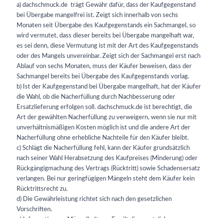
a) dachschmuck.de
trägt Gewähr dafür, dass der Kaufgegenstand
bei Übergabe mangelfrei ist. Zeigt sich innerhalb von sechs
Monaten seit Übergabe des Kaufgegenstands ein Sachmangel, so
wird vermutet, dass dieser bereits bei Übergabe mangelhaft war,
es sei denn, diese Vermutung ist mit der Art des Kaufgegenstands
oder des Mangels unvereinbar. Zeigt sich der Sachmangel erst nach
Ablauf von sechs Monaten, muss der Käufer beweisen, dass der
Sachmangel bereits bei Übergabe des Kaufgegenstands vorlag.
b) Ist der Kaufgegenstand bei Übergabe mangelhaft, hat der Käufer
die Wahl, ob die Nacherfüllung durch Nachbesserung oder
Ersatzlieferung erfolgen soll. dachschmuck.de
ist berechtigt, die
Art der gewählten Nacherfüllung zu verweigern, wenn sie nur mit
unverhältnismäßigen Kosten möglich ist und die andere Art der
Nacherfüllung ohne erhebliche Nachteile für den Käufer bleibt.
c) Schlägt die Nacherfüllung fehl, kann der Käufer grundsätzlich
nach seiner Wahl Herabsetzung des Kaufpreises (Minderung) oder
Rückgängigmachung des Vertrags (Rücktritt) sowie Schadensersatz
verlangen. Bei nur geringfügigen Mängeln steht dem Käufer kein
Rücktrittsrecht zu.
d) Die Gewährleistung richtet sich nach den gesetzlichen
Vorschriften.