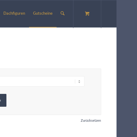
Dachfiguren
Gutscheine
b
Zurücksetzen