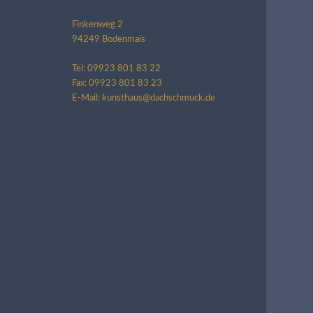
Finkenweg 2
94249 Bodenmais
Tel: 09923 801 83 22
Fax: 09923 801 83 23
E-Mail: kunsthaus@dachschmuck.de