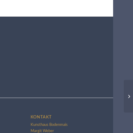
KONTAKT
Kunsthaus Bodenmais
Margit Weber