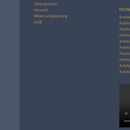
Zahlungsarten
MON
Versand
Widerrufsbelehrung
Standa
AGB
Anleit
Anleit
Anleit
Anleit
Anleit
Anleit
Anleit
Anleit
Anlei