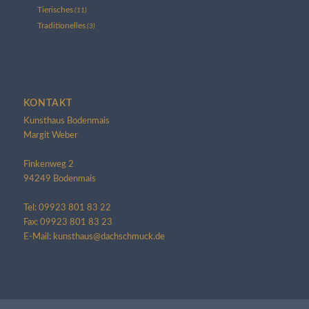
Tierisches
(11)
Traditionelles
(3)
KONTAKT
Kunsthaus Bodenmais
Margit Weber
Finkenweg 2
94249 Bodenmais
Tel: 09923 801 83 22
Fax: 09923 801 83 23
E-Mail: kunsthaus@dachschmuck.de