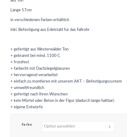
aus Ton
Länge 57cm
in verschiedenen Farben erhältlich
inkl. Befestigung aus Edelstahl für das Fallrohr
+ gefertigt aus Westerwälder Ton
+ gebrannt bei mind. 1100 C
+ frostfest
+ farbecht mit Dachziegelglasuren
+ hervorragend verarbeitet
+ einfach zu montieren mit unserem AKT – Befestigungssystem
+ umweltfreundlich
+ gefertigt nach Ihren Wünschen
+ kein Mörtel oder Beton in der Figur (dadurch lange haltbar)
+ eigene Entwürfe
Farbe