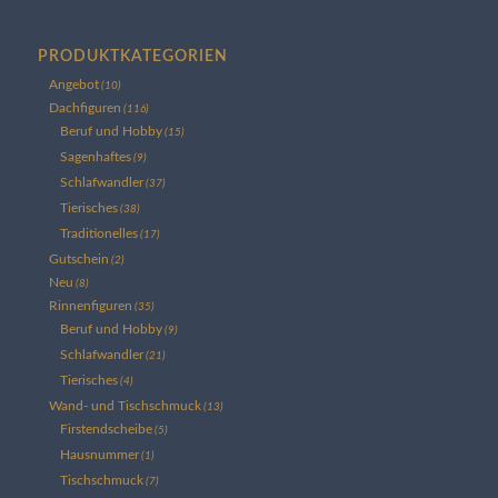
PRODUKTKATEGORIEN
Angebot
(10)
Dachfiguren
(116)
Beruf und Hobby
(15)
Sagenhaftes
(9)
Schlafwandler
(37)
Tierisches
(38)
Traditionelles
(17)
Gutschein
(2)
Neu
(8)
Rinnenfiguren
(35)
Beruf und Hobby
(9)
Schlafwandler
(21)
Tierisches
(4)
Wand- und Tischschmuck
(13)
Firstendscheibe
(5)
Hausnummer
(1)
Tischschmuck
(7)