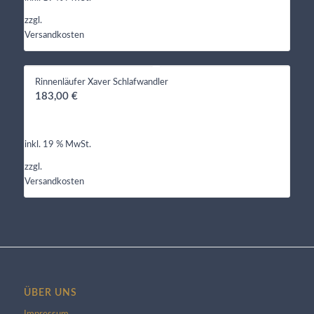
zzgl.
Versandkosten
Rinnenläufer Xaver Schlafwandler
183,00
€
inkl. 19 % MwSt.
zzgl.
Versandkosten
ÜBER UNS