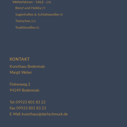
Wetterfahnen - SALE -
(26)
Beruf und Hobby
(7)
Sagenhaftes & Schlafwandler
(5)
Tierisches
(11)
Traditionelles
(3)
KONTAKT
Kunsthaus Bodenmais
Margit Weber
Finkenweg 2
94249 Bodenmais
Tel: 09923 801 83 22
Fax: 09923 801 83 23
E-Mail: kunsthaus@dachschmuck.de