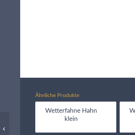
Ähnliche Produkte
Wetterfahne Hahn
W
klein
Wetterfahne Jahreszahl