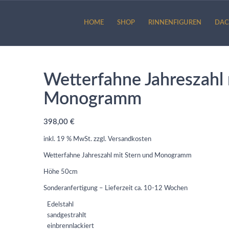
HOME
SHOP
RINNENFIGUREN
DAC
Wetterfahne Jahreszahl 
Monogramm
398,00
€
inkl. 19 % MwSt.
zzgl.
Versandkosten
Wetterfahne Jahreszahl mit Stern und Monogramm
Höhe 50cm
Sonderanfertigung – Lieferzeit ca. 10-12 Wochen
Edelstahl
sandgestrahlt
einbrennlackiert