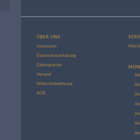
ÜBER UNS
SERV
Impressum
Mein 
Datenschutzerklärung
Zahlungsarten
MON
Versand
St
Widerrufsbelehrung
An
AGB
An
An
An
An
An