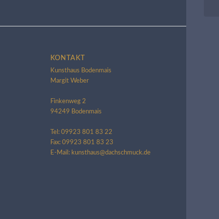
KONTAKT
Kunsthaus Bodenmais
Margit Weber
Finkenweg 2
94249 Bodenmais
Tel: 09923 801 83 22
Fax: 09923 801 83 23
E-Mail: kunsthaus@dachschmuck.de