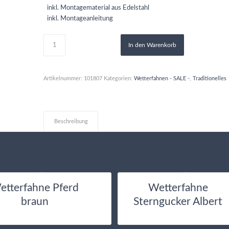
inkl. Montagematerial aus Edelstahl
inkl. Montageanleitung
In den Warenkorb
Artikelnummer:
101807
Kategorien:
Wetterfahnen - SALE -
,
Traditionelles
Beschreibung
etterfahne Pferd
Wetterfahne
braun
Sterngucker Albert