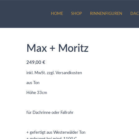
HOME
SHOP
RINNENFIGUREN
DAC
Max + Moritz
249,00
€
inkl. MwSt.
zzgl.
Versandkosten
aus Ton
Höhe 33cm
für Dachrinne oder Fallrohr
+ gefertigt aus Westerwälder Ton