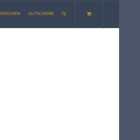
HFIGUREN
GUTSCHEINE