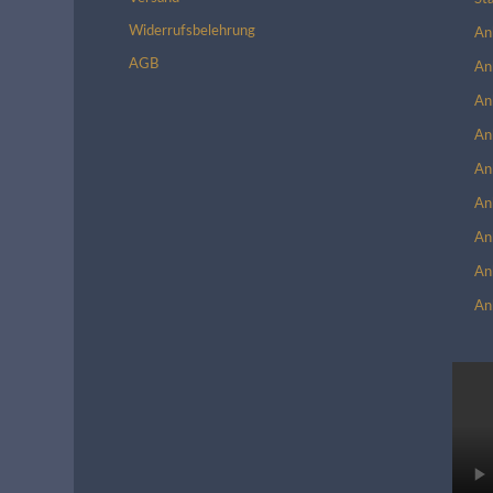
Widerrufsbelehrung
An
AGB
An
An
An
An
An
An
An
An