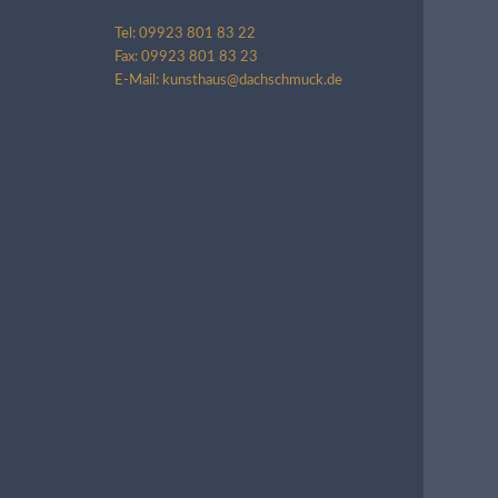
Tel: 09923 801 83 22
Fax: 09923 801 83 23
E-Mail: kunsthaus@dachschmuck.de