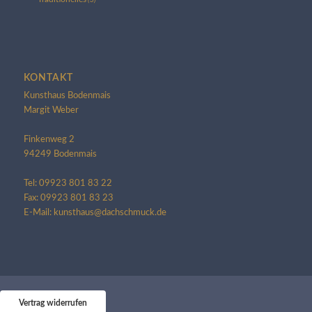
KONTAKT
Kunsthaus Bodenmais
Margit Weber
Finkenweg 2
94249 Bodenmais
Tel: 09923 801 83 22
Fax: 09923 801 83 23
E-Mail: kunsthaus@dachschmuck.de
Vertrag widerrufen