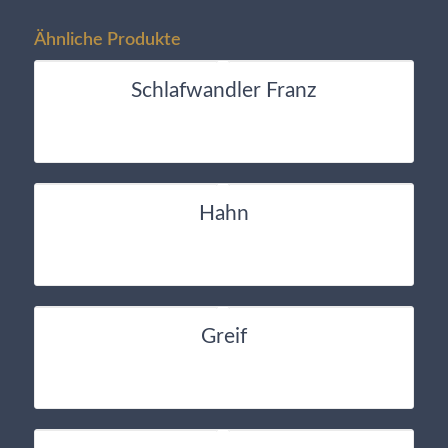
Ähnliche Produkte
Schlafwandler Franz
Hahn
Greif