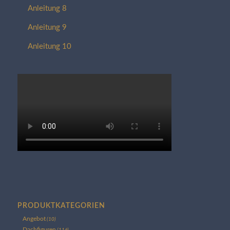
Anleitung 8
Anleitung 9
Anleitung 10
PRODUKTKATEGORIEN
Angebot
(10)
Dachfiguren
(116)