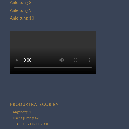
Anleitung 8
Anleitung 9
Anleitung 10
PRODUKTKATEGORIEN
Angebot
(10)
Dachfiguren
(116)
Beruf und Hobby
(15)