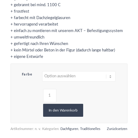
+ gebrannt bei mind. 1100 C
+ frostfest
+ farbecht mit Dachziegelglasuren
+ hervorragend verarbeitet
+ einfach zu montieren mit unserem AKT – Befestigungssystem
+ umweltfreundlich
+ gefertigt nach Ihren Wünschen
+ kein Mörtel oder Beton in der Figur (dadurch lange haltbar)
+ eigene Entwürfe
Farbe
In den Warenkorb
Artikelnummer:
n. v.
Kategorien:
Dachfiguren
,
Traditionelles
Zurücksetzen