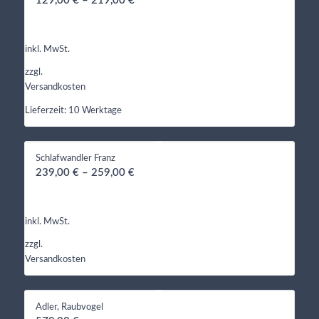
129,00
€
–
219,00
€
inkl. MwSt.
zzgl.
Versandkosten
Lieferzeit:
10 Werktage
Schlafwandler Franz
239,00
€
–
259,00
€
inkl. MwSt.
zzgl.
Versandkosten
Adler, Raubvogel