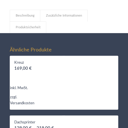
Beschreibung
Zusätzliche Informationen
Produktsicherheit
Ähnliche Produkte
Kreuz
169,00
€
inkl. MwSt.
zzgl.
Versandkosten
Dachsprinter