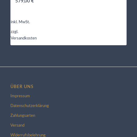
579,00
€
inkl. MwSt.
zzgl.
Versandkosten
ÜBER UNS
Impressum
Datenschutzerklärung
Zahlungsarten
Versand
Widerrufsbelehrung