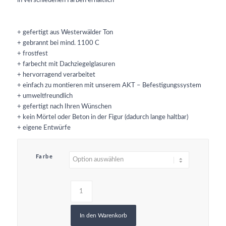
in verschiedenen Farben erhältlich
+ gefertigt aus Westerwälder Ton
+ gebrannt bei mind. 1100 C
+ frostfest
+ farbecht mit Dachziegelglasuren
+ hervorragend verarbeitet
+ einfach zu montieren mit unserem AKT – Befestigungssystem
+ umweltfreundlich
+ gefertigt nach Ihren Wünschen
+ kein Mörtel oder Beton in der Figur (dadurch lange haltbar)
+ eigene Entwürfe
Farbe
In den Warenkorb