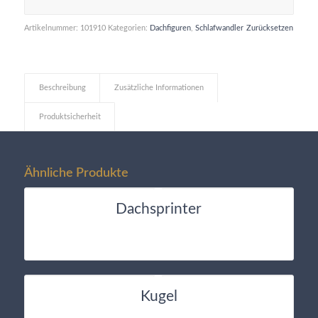
Artikelnummer:
101910
Kategorien:
Dachfiguren
,
Schlafwandler
Zurücksetzen
Beschreibung
Zusätzliche Informationen
Produktsicherheit
Ähnliche Produkte
Dachsprinter
Kugel