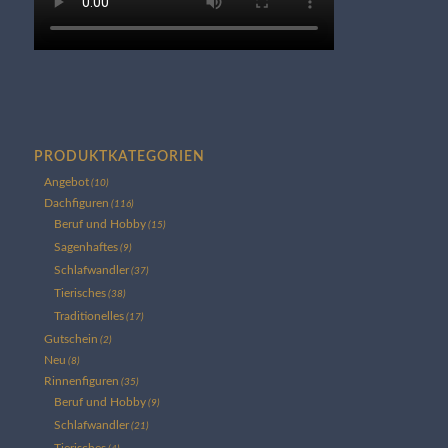
PRODUKTKATEGORIEN
Angebot
(10)
Dachfiguren
(116)
Beruf und Hobby
(15)
Sagenhaftes
(9)
Schlafwandler
(37)
Tierisches
(38)
Traditionelles
(17)
Gutschein
(2)
Neu
(8)
Rinnenfiguren
(35)
Beruf und Hobby
(9)
Schlafwandler
(21)
Tierisches