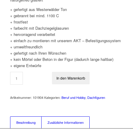
+ gefertigt aus Westerwälder Ton
+ gebrannt bei mind. 1100 C
+ frostfest
+ farbecht mit Dachziegelglasuren
+ hervorragend verarbeitet
+ einfach zu montieren mit unserem AKT – Befestigungssystem
+ umweltfreundlich
+ gefertigt nach Ihren Wünschen
+ kein Mörtel oder Beton in der Figur (dadurch lange haltbar)
+ eigene Entwürfe
In den Warenkorb
Artikelnummer:
101904
Kategorien:
Beruf und Hobby
,
Dachfiguren
Beschreibung
Zusätzliche Informationen