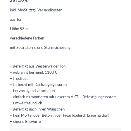
289,00
€
inkl. MwSt.
zzgl.
Versandkosten
aus Ton
Höhe 53cm
verschiedene Farben
mit Solarlaterne und Sturmsicherung
+ gefertigt aus Westerwälder Ton
+ gebrannt bei mind. 1100 C
+ frostfest
+ farbecht mit Dachziegelglasuren
+ hervorragend verarbeitet
+ einfach zu montieren mit unserem AKT – Befestigungssystem
+ umweltfreundlich
+ gefertigt nach Ihren Wünschen
+ kein Mörtel oder Beton in der Figur (dadurch lange haltbar)
+ eigene Entwürfe