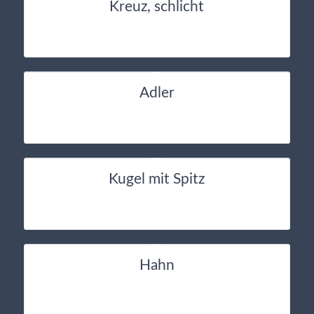
Kreuz, schlicht
Adler
Kugel mit Spitz
Hahn