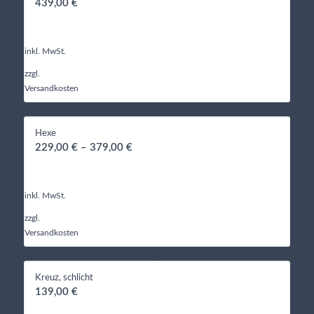
439,00
€
inkl. MwSt.
zzgl.
Versandkosten
Hexe
229,00
€
–
379,00
€
inkl. MwSt.
zzgl.
Versandkosten
Kreuz, schlicht
139,00
€