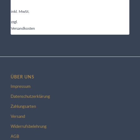
inkl. MwSt.
zzgl.
Versandkosten
ÜBER UNS
Impressum
Datenschutzerklärung
Zahlungsarten
Versand
Widerrufsbelehrung
AGB