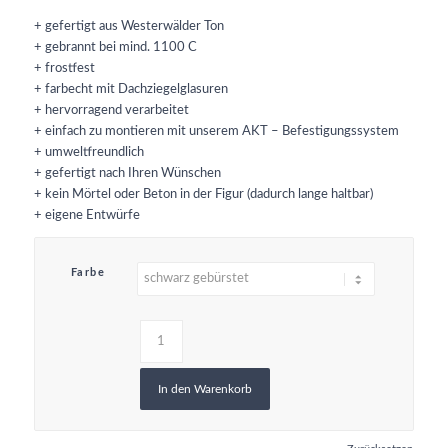
+ gefertigt aus Westerwälder Ton
+ gebrannt bei mind. 1100 C
+ frostfest
+ farbecht mit Dachziegelglasuren
+ hervorragend verarbeitet
+ einfach zu montieren mit unserem AKT – Befestigungssystem
+ umweltfreundlich
+ gefertigt nach Ihren Wünschen
+ kein Mörtel oder Beton in der Figur (dadurch lange haltbar)
+ eigene Entwürfe
Farbe
In den Warenkorb