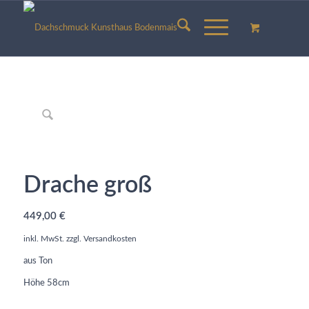
Drache groß
449,00
€
inkl. MwSt.
zzgl.
Versandkosten
aus Ton
Höhe 58cm