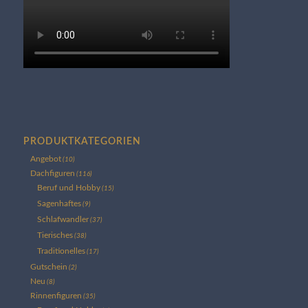
PRODUKTKATEGORIEN
Angebot
(10)
Dachfiguren
(116)
Beruf und Hobby
(15)
Sagenhaftes
(9)
Schlafwandler
(37)
Tierisches
(38)
Traditionelles
(17)
Gutschein
(2)
Neu
(8)
Rinnenfiguren
(35)