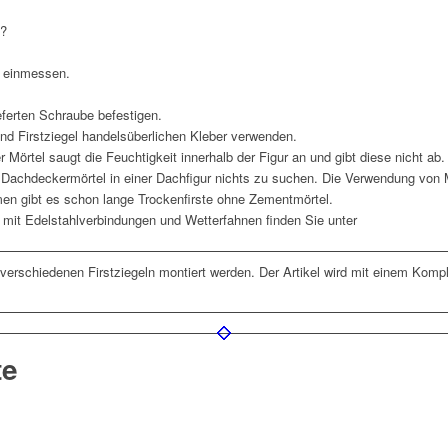
n?
l einmessen.
ieferten Schraube befestigen.
nd Firstziegel handelsüberlichen Kleber verwenden.
 Mörtel saugt die Feuchtigkeit innerhalb der Figur an und gibt diese nicht ab.
Dachdeckermörtel in einer Dachfigur nichts zu suchen. Die Verwendung von M
en gibt es schon lange Trockenfirste ohne Zementmörtel.
mit Edelstahlverbindungen und Wetterfahnen finden Sie unter
 verschiedenen Firstziegeln montiert werden. Der Artikel wird mit einem Kom
te