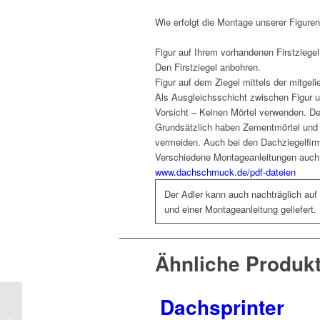
Wie erfolgt die Montage unserer Figure
Figur auf Ihrem vorhandenen Firstziege
Den Firstziegel anbohren.
Figur auf dem Ziegel mittels der mitgel
Als Ausgleichsschicht zwischen Figur u
Vorsicht – Keinen Mörtel verwenden. Der
Grundsätzlich haben Zementmörtel und 
vermeiden. Auch bei den Dachziegelfirm
Verschiedene Montageanleitungen auch 
www.dachschmuck.de/pdf-dateien
Der Adler kann auch nachträglich auf
und einer Montageanleitung geliefert.
Ähnliche Produk
Dachsprinter