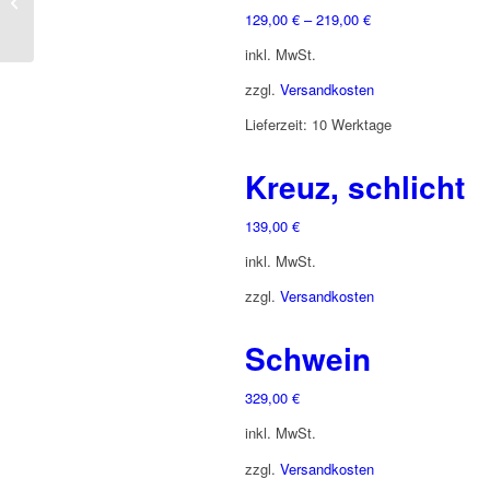
Rabe
129,00
€
–
219,00
€
inkl. MwSt.
zzgl.
Versandkosten
Lieferzeit:
10 Werktage
Kreuz, schlicht
139,00
€
inkl. MwSt.
zzgl.
Versandkosten
Schwein
329,00
€
inkl. MwSt.
zzgl.
Versandkosten