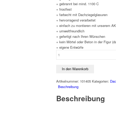
+ gebrannt bei mind. 1100 C
+ frostfest
+ farbecht mit Dachziegelglasuren
+ hervorragend verarbeitet
+ einfach zu montieren mit unserem A
+ umweltfreundlich
+ gefertigt nach Ihren Wünschen
+ kein Mörtel oder Beton in der Figur (d
+ eigene Entwürfe
Möwe
Menge
In den Warenkorb
Artikelnummer:
101405
Kategorien:
Dac
Beschreibung
Beschreibung