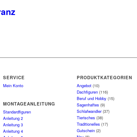
ranz
SERVICE
PRODUKTKATEGORIEN
Mein Konto
Angebot
(10)
Dachfiguren
(116)
Beruf und Hobby
(15)
MONTAGEANLEITUNG
Sagenhaftes
(9)
Schlafwandler
(37)
Standardfiguren
Tierisches
(38)
Anleitung 2
Traditionelles
(17)
Anleitung 3
Gutschein
(2)
Anleitung 4
Neu
(8)