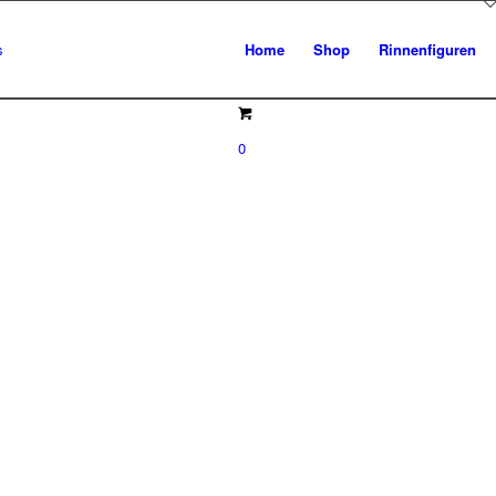
Home
Shop
Rinnenfiguren
0