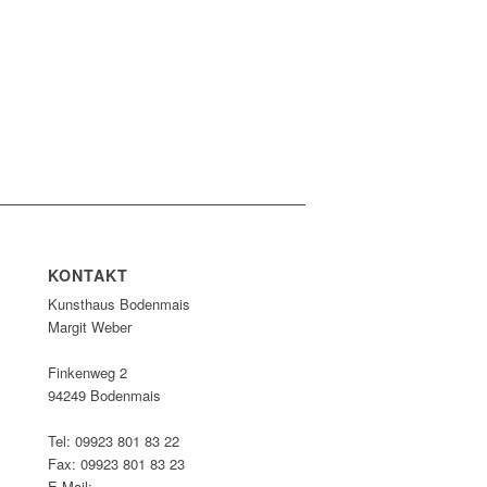
KONTAKT
Kunsthaus Bodenmais
Margit Weber
Finkenweg 2
94249 Bodenmais
Tel: 09923 801 83 22
Fax: 09923 801 83 23
E-Mail: