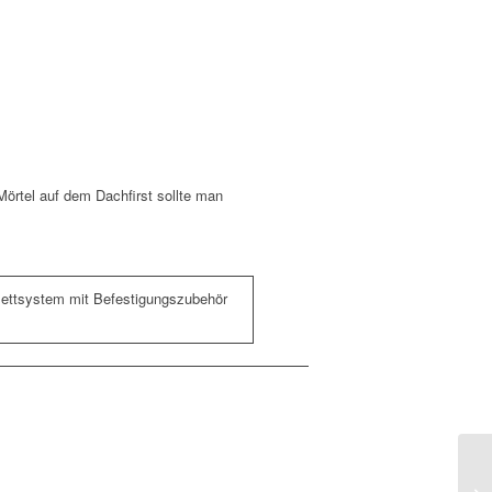
örtel auf dem Dachfirst sollte man
plettsystem mit Befestigungszubehör