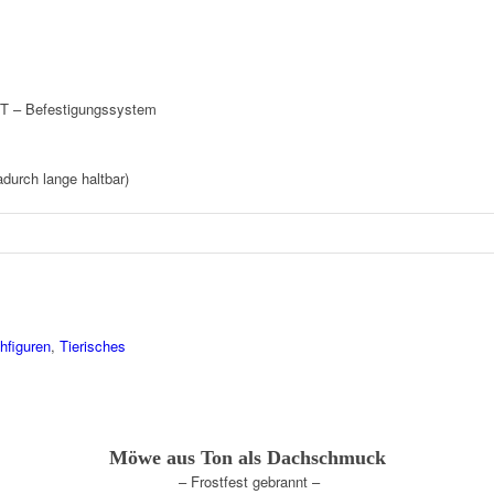
KT – Befestigungssystem
adurch lange haltbar)
hfiguren
,
Tierisches
Möwe aus Ton als Dachschmuck
– Frostfest gebrannt –