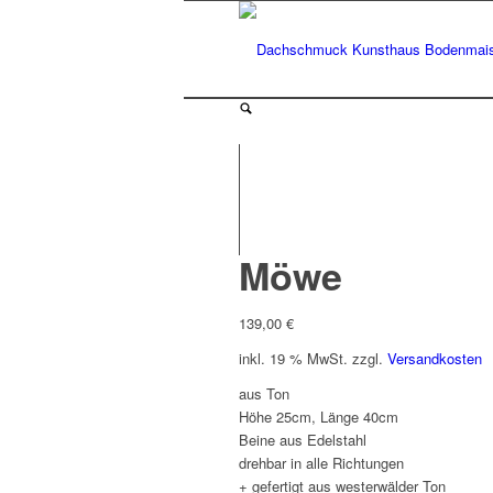
Möwe
139,00
€
inkl. 19 % MwSt.
zzgl.
Versandkosten
aus Ton
Höhe 25cm, Länge 40cm
Beine aus Edelstahl
drehbar in alle Richtungen
+ gefertigt aus westerwälder Ton