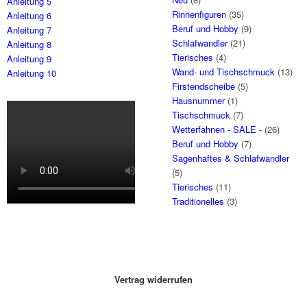
Anleitung 5
Rinnenfiguren
(35)
Anleitung 6
Beruf und Hobby
(9)
Anleitung 7
Schlafwandler
(21)
Anleitung 8
Tierisches
(4)
Anleitung 9
Wand- und Tischschmuck
(13)
Anleitung 10
Firstendscheibe
(5)
Hausnummer
(1)
Tischschmuck
(7)
Wetterfahnen - SALE -
(26)
Beruf und Hobby
(7)
Sagenhaftes & Schlafwandler
(5)
Tierisches
(11)
Traditionelles
(3)
Vertrag widerrufen