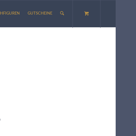
HFIGUREN
GUTSCHEINE
m