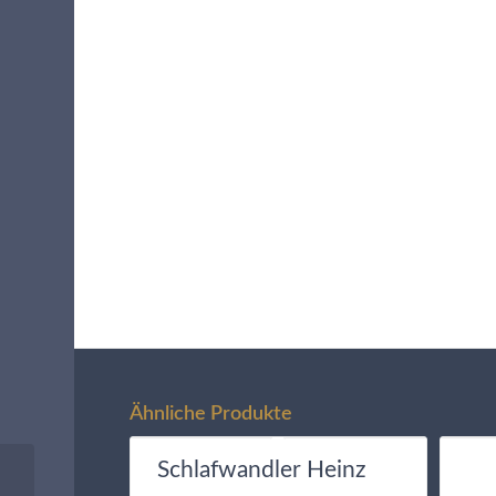
Ähnliche Produkte
Schlafwandler Heinz
Rinnenfigur Dachdecker,