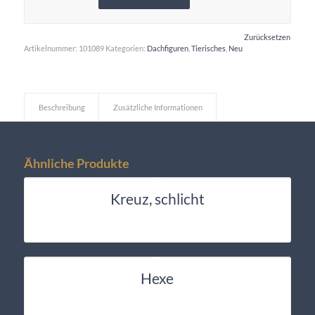
Zurücksetzen
Artikelnummer:
101089
Kategorien:
Dachfiguren
,
Tierisches
,
Neu
Beschreibung
Zusätzliche Informationen
Ähnliche Produkte
Kreuz, schlicht
Hexe