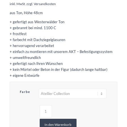
inkl. MwSt.
zzgl.
Versandkosten
aus Ton, Höhe 48cm
+ gefertigt aus Westerwälder Ton
+ gebrannt bei mind. 1100 C
+ frostfest
+ farbecht mit Dachziegelglasuren
+ hervorragend verarbeitet
+ einfach zu montieren mit unserem AKT – Befestigungssystem
+ umweltfreundlich
+ gefertigt nach Ihren Wünschen
+ kein Mörtel oder Beton in der Figur (dadurch lange haltbar)
+ eigene Entwürfe
Farbe
In den Warenkorb