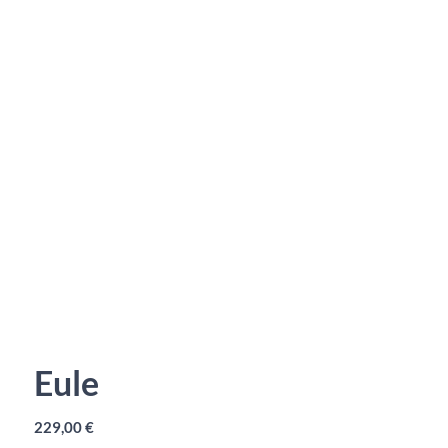
Eule
229,00
€