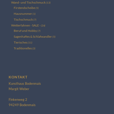
Wand- und Tischschmuck
(13)
Firstendscheibe
(5)
Hausnummer
(1)
Tischschmuck
(7)
Wetterfahnen - SALE -
(26)
Beruf und Hobby
(7)
Sagenhaftes & Schlafwandler
(5)
Tierisches
(11)
Traditionelles
(3)
KONTAKT
Kunsthaus Bodenmais
Margit Weber
Finkenweg 2
94249 Bodenmais