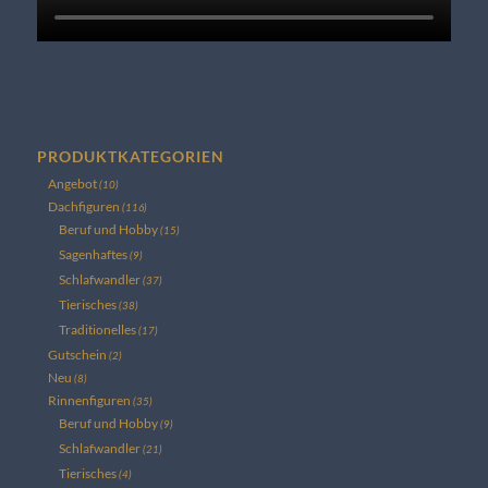
PRODUKTKATEGORIEN
Angebot
(10)
Dachfiguren
(116)
Beruf und Hobby
(15)
Sagenhaftes
(9)
Schlafwandler
(37)
Tierisches
(38)
Traditionelles
(17)
Gutschein
(2)
Neu
(8)
Rinnenfiguren
(35)
Beruf und Hobby
(9)
Schlafwandler
(21)
Tierisches
(4)