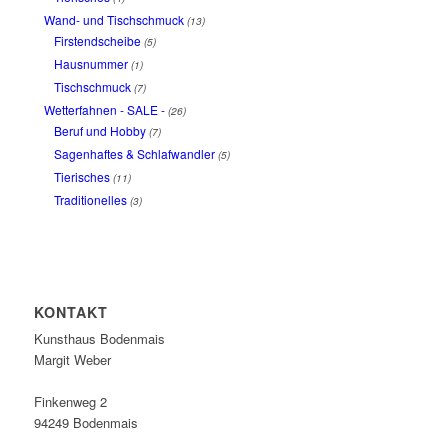
Wand- und Tischschmuck
(13)
Firstendscheibe
(5)
Hausnummer
(1)
Tischschmuck
(7)
Wetterfahnen - SALE -
(26)
Beruf und Hobby
(7)
Sagenhaftes & Schlafwandler
(5)
Tierisches
(11)
Traditionelles
(3)
KONTAKT
Kunsthaus Bodenmais
Margit Weber
Finkenweg 2
94249 Bodenmais