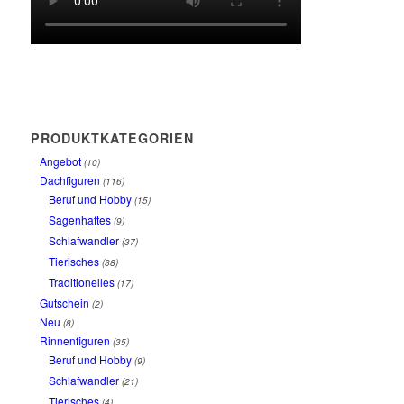
PRODUKTKATEGORIEN
Angebot
(10)
Dachfiguren
(116)
Beruf und Hobby
(15)
Sagenhaftes
(9)
Schlafwandler
(37)
Tierisches
(38)
Traditionelles
(17)
Gutschein
(2)
Neu
(8)
Rinnenfiguren
(35)
Beruf und Hobby
(9)
Schlafwandler
(21)
Tierisches
(4)