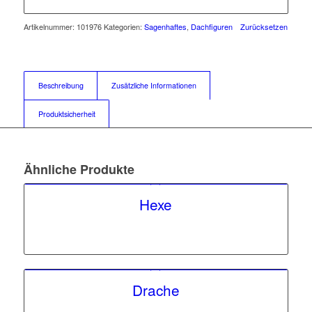
Artikelnummer:
101976
Kategorien:
Sagenhaftes
,
Dachfiguren
Zurücksetzen
Beschreibung
Zusätzliche Informationen
Produktsicherheit
Ähnliche Produkte
Hexe
Drache