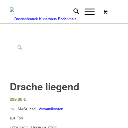
Drache liegend
299,00
€
inkl. MwSt.
zzgl.
Versandkosten
aus Ton
Höhe 37cm, Länge ca. 63cm