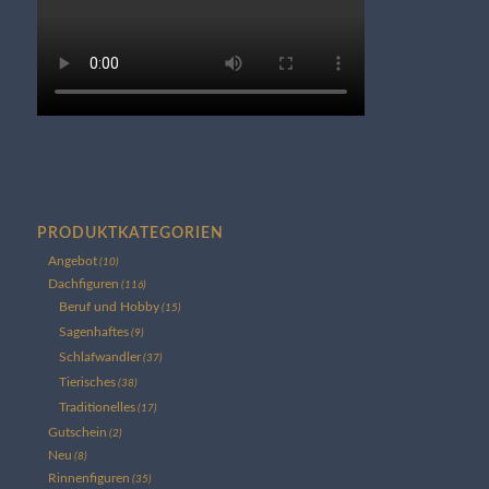
PRODUKTKATEGORIEN
Angebot
(10)
Dachfiguren
(116)
Beruf und Hobby
(15)
Sagenhaftes
(9)
Schlafwandler
(37)
Tierisches
(38)
Traditionelles
(17)
Gutschein
(2)
Neu
(8)
Rinnenfiguren
(35)