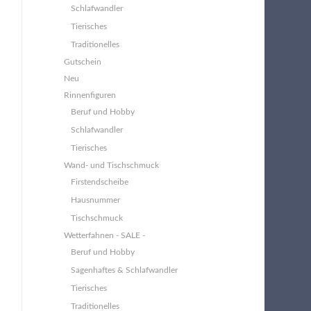
Schlafwandler
Tierisches
Traditionelles
Gutschein
Neu
Rinnenfiguren
Beruf und Hobby
Schlafwandler
Tierisches
Wand- und Tischschmuck
Firstendscheibe
Hausnummer
Tischschmuck
Wetterfahnen - SALE -
Beruf und Hobby
Sagenhaftes & Schlafwandler
Tierisches
Traditionelles