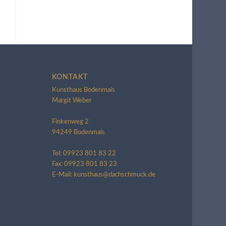
KONTAKT
Kunsthaus Bodenmais
Margit Weber
Finkenweg 2
94249 Bodenmais
Tel: 09923 801 83 22
Fax: 09923 801 83 23
E-Mail: kunsthaus@dachschmuck.de