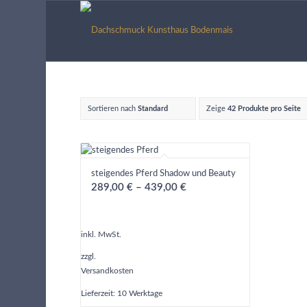
Sortieren nach
Standard
Zeige
42 Produkte pro Seite
steigendes Pferd Shadow und Beauty
289,00
€
–
439,00
€
inkl. MwSt.
zzgl.
Versandkosten
Lieferzeit:
10 Werktage