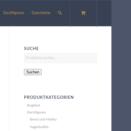
Dachfiguren
Gutscheine
SUCHE
Suchen
PRODUKTKATEGORIEN
Angebot
Dachfiguren
Beruf und Hobby
Sagenhaftes