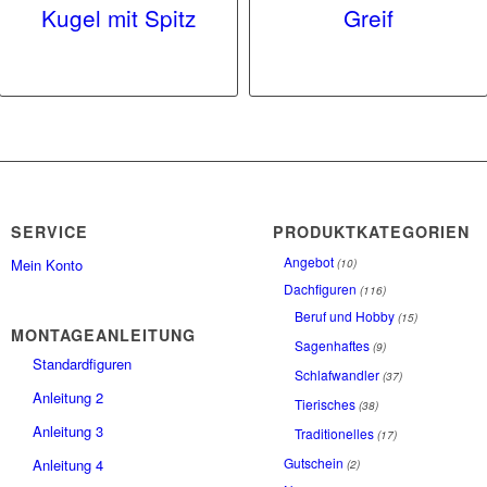
Kugel mit Spitz
Greif
SERVICE
PRODUKTKATEGORIEN
Angebot
Mein Konto
(10)
Dachfiguren
(116)
Beruf und Hobby
(15)
MONTAGEANLEITUNG
Sagenhaftes
(9)
Standardfiguren
Schlafwandler
(37)
Anleitung 2
Tierisches
(38)
Anleitung 3
Traditionelles
(17)
Gutschein
Anleitung 4
(2)