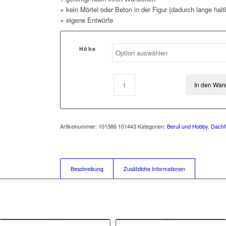
+ kein Mörtel oder Beton in der Figur (dadurch lange halt
+ eigene Entwürfe
Höhe
In den War
Artikelnummer:
101386 101443
Kategorien:
Beruf und Hobby
,
Dachf
Beschreibung
Zusätzliche Informationen