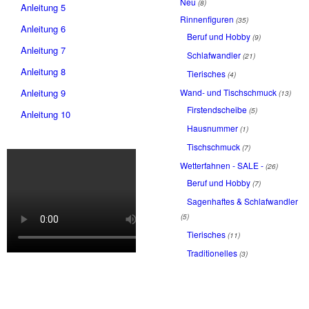
Neu
(8)
Anleitung 5
Rinnenfiguren
(35)
Anleitung 6
Beruf und Hobby
(9)
Anleitung 7
Schlafwandler
(21)
Anleitung 8
Tierisches
(4)
Wand- und Tischschmuck
Anleitung 9
(13)
Firstendscheibe
(5)
Anleitung 10
Hausnummer
(1)
Tischschmuck
(7)
Wetterfahnen - SALE -
(26)
Beruf und Hobby
(7)
Sagenhaftes & Schlafwandler
(5)
Tierisches
(11)
Traditionelles
(3)