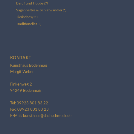
Beruf und Hobby
(7)
Sagenhaftes & Schlafwandler
(5)
Tierisches
(11)
Traditionelles
(3)
KONTAKT
Kunsthaus Bodenmais
Margit Weber
Finkenweg 2
94249 Bodenmais
Tel: 09923 801 83 22
Fax: 09923 801 83 23
E-Mail: kunsthaus@dachschmuck.de