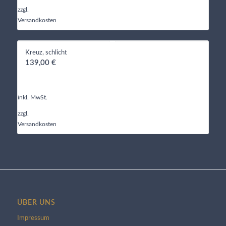
zzgl.
Versandkosten
Kreuz, schlicht
139,00
€
inkl. MwSt.
zzgl.
Versandkosten
ÜBER UNS
Impressum