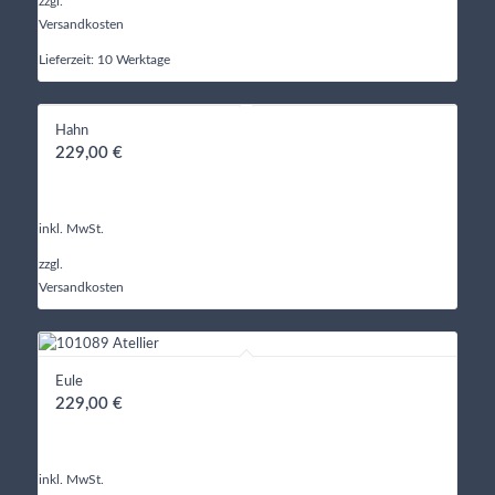
zzgl.
Versandkosten
Lieferzeit:
10 Werktage
Hahn
229,00
€
inkl. MwSt.
zzgl.
Versandkosten
Eule
229,00
€
inkl. MwSt.