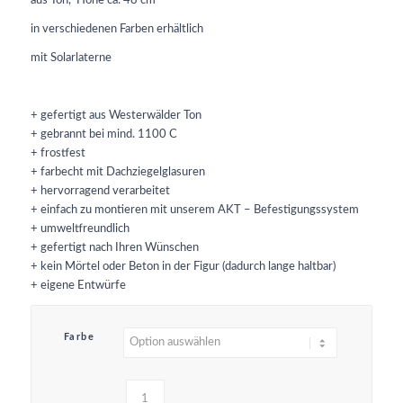
aus Ton, Höhe ca. 48 cm
in verschiedenen Farben erhältlich
mit Solarlaterne
+ gefertigt aus Westerwälder Ton
+ gebrannt bei mind. 1100 C
+ frostfest
+ farbecht mit Dachziegelglasuren
+ hervorragend verarbeitet
+ einfach zu montieren mit unserem AKT – Befestigungssystem
+ umweltfreundlich
+ gefertigt nach Ihren Wünschen
+ kein Mörtel oder Beton in der Figur (dadurch lange haltbar)
+ eigene Entwürfe
Farbe