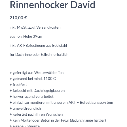
Rinnenhocker David
210,00
€
inkl. MwSt.
zzgl.
Versandkosten
aus Ton, Höhe 39cm
inkl. AKT-Befestigung aus Edelstahl
für Dachrinne oder Fallrohr erhältlich
+ gefertigt aus Westerwälder Ton
+ gebrannt bei mind. 1100 C
+ frostfest
+ farbecht mit Dachziegelglasuren
+ hervorragend verarbeitet
+ einfach zu montieren mit unserem AKT – Befestigungssystem
+ umweltfreundlich
+ gefertigt nach Ihren Wünschen
+ kein Mörtel oder Beton in der Figur (dadurch lange haltbar)
+ eigene Entwürfe