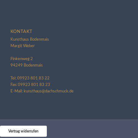
KONTAKT
Kunsthaus Bodenmais
Margit Weber
Finkenweg 2
94249 Bodenmais
Tel: 09923 801 83 22
Fax: 09923 801 83 23
E-Mail: kunsthaus@dachschmuck.de
Vertrag widerrufen