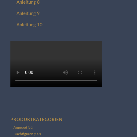
Anleitung 8
Anleitung 9
Anleitung 10
PRODUKTKATEGORIEN
Angebot
(10)
Dachfiguren
(116)