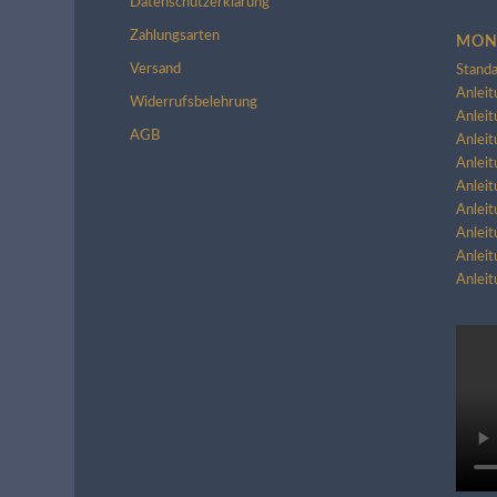
Datenschutzerklärung
Zahlungsarten
MON
Versand
Standa
Anleit
Widerrufsbelehrung
Anleit
AGB
Anleit
Anleit
Anleit
Anleit
Anleit
Anleit
Anlei