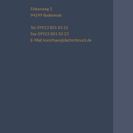
Finkenweg 2
94249 Bodenmais
Tel: 09923 801 83 22
Fax: 09923 801 83 23
E-Mail: kunsthaus@dachschmuck.de