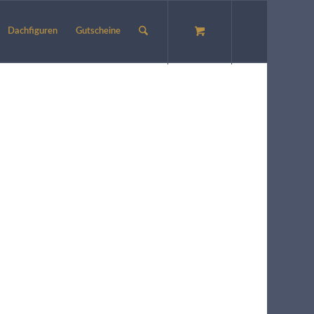
Dachfiguren
Gutscheine