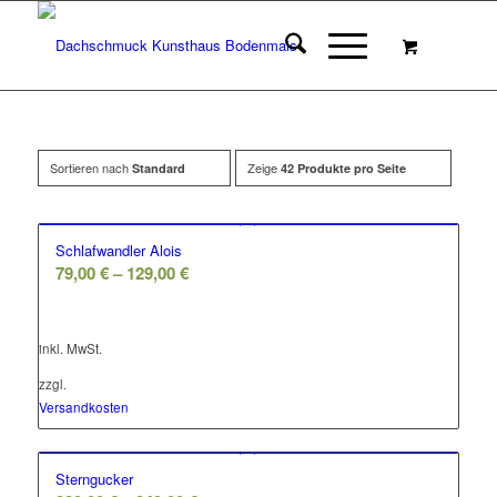
Sortieren nach
Zeige
Standard
42 Produkte pro Seite
Schlafwandler Alois
79,00
€
–
129,00
€
inkl. MwSt.
zzgl.
Versandkosten
Sterngucker