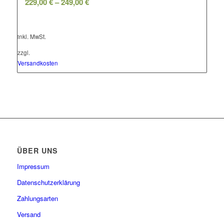
229,00
€
–
249,00
€
inkl. MwSt.
zzgl.
Versandkosten
ÜBER UNS
Impressum
Datenschutzerklärung
Zahlungsarten
Versand