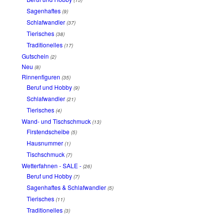
(15)
Sagenhaftes
(9)
Schlafwandler
(37)
Tierisches
(38)
Traditionelles
(17)
Gutschein
(2)
Neu
(8)
Rinnenfiguren
(35)
Beruf und Hobby
(9)
Schlafwandler
(21)
Tierisches
(4)
Wand- und Tischschmuck
(13)
Firstendscheibe
(5)
Hausnummer
(1)
Tischschmuck
(7)
Wetterfahnen - SALE -
(26)
Beruf und Hobby
(7)
Sagenhaftes & Schlafwandler
(5)
Tierisches
(11)
Traditionelles
(3)