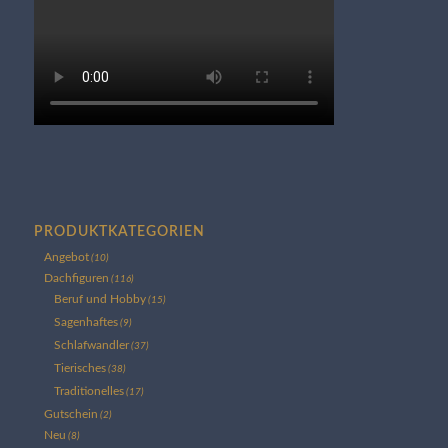
PRODUKTKATEGORIEN
Angebot
(10)
Dachfiguren
(116)
Beruf und Hobby
(15)
Sagenhaftes
(9)
Schlafwandler
(37)
Tierisches
(38)
Traditionelles
(17)
Gutschein
(2)
Neu
(8)