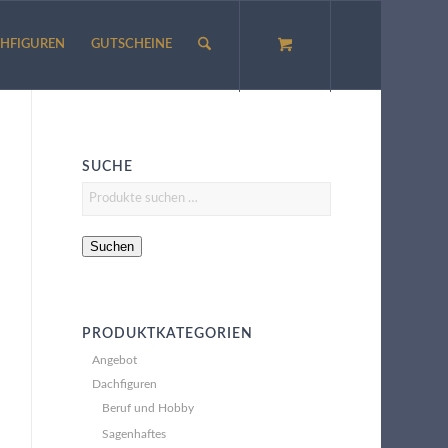
HFIGUREN
GUTSCHEINE
SUCHE
Suchen
PRODUKTKATEGORIEN
Angebot
Dachfiguren
Beruf und Hobby
Sagenhaftes