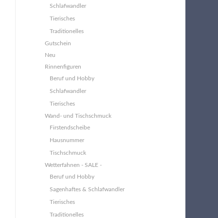
Schlafwandler
Tierisches
Traditionelles
Gutschein
Neu
Rinnenfiguren
Beruf und Hobby
Schlafwandler
Tierisches
Wand- und Tischschmuck
Firstendscheibe
Hausnummer
Tischschmuck
Wetterfahnen - SALE -
Beruf und Hobby
Sagenhaftes & Schlafwandler
Tierisches
Traditionelles