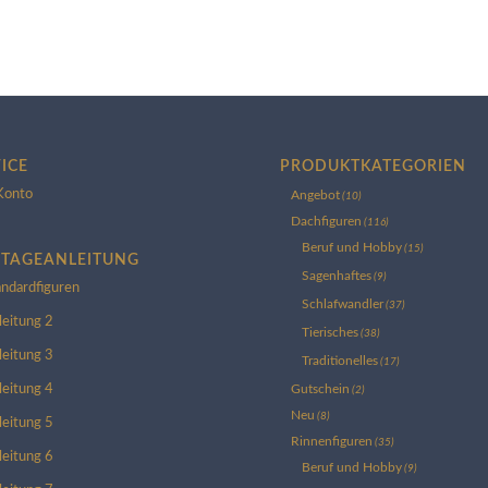
ICE
PRODUKTKATEGORIEN
Konto
Angebot
(10)
Dachfiguren
(116)
Beruf und Hobby
(15)
TAGEANLEITUNG
Sagenhaftes
(9)
andardfiguren
Schlafwandler
(37)
leitung 2
Tierisches
(38)
leitung 3
Traditionelles
(17)
Gutschein
leitung 4
(2)
Neu
(8)
leitung 5
Rinnenfiguren
(35)
leitung 6
Beruf und Hobby
(9)